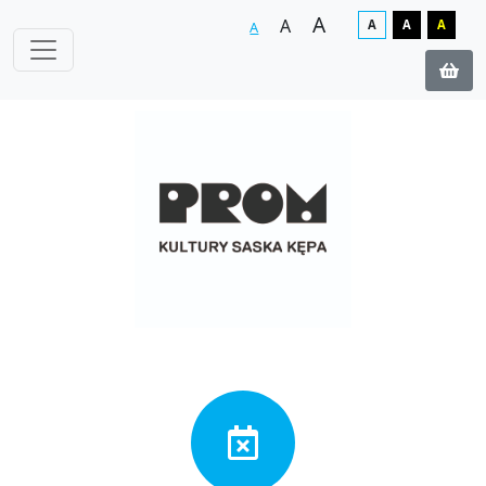
A
A
A
A
A
A