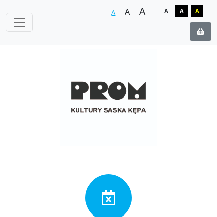
A
A
A
A
A
A