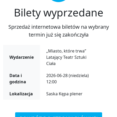
Bilety wyprzedane
Sprzedaż internetowa biletów na wybrany
termin już się zakończyła
„Miasto, które trwa”
Wydarzenie
Latający Teatr Sztuki
Ciała
Data i
2026-06-28 (niedziela)
godzina
12:00
Lokalizacja
Saska Kępa plener