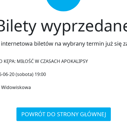
Bilety wyprzedan
 internetowa biletów na wybrany termin już się z
O KĘPA: MIŁOŚĆ W CZASACH APOKALIPSY
-06-20 (sobota) 19:00
a Widowiskowa
POWRÓT DO STRONY GŁÓWNEJ