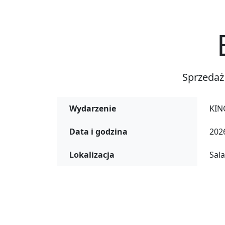
Sprzedaż
Wydarzenie
KIN
Data i godzina
2026
Lokalizacja
Sal