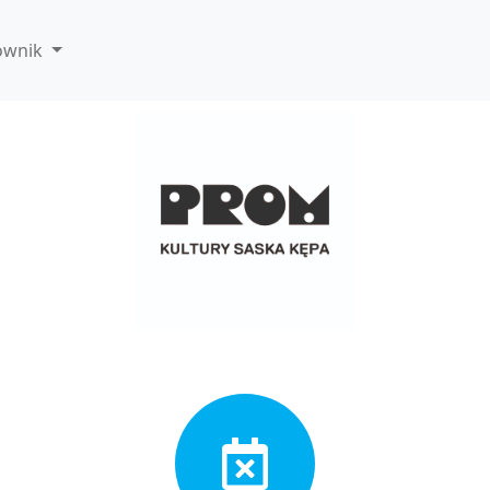
ownik