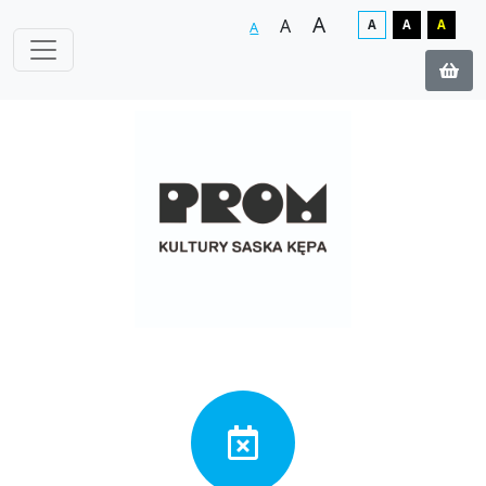
A
A
A
A
A
A