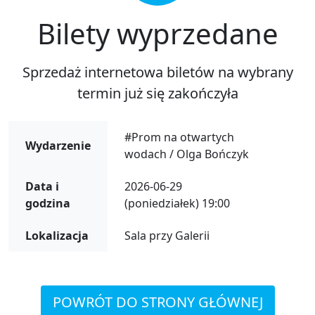
Bilety wyprzedane
Sprzedaż internetowa biletów na wybrany
termin już się zakończyła
#Prom na otwartych
Wydarzenie
wodach / Olga Bończyk
Data i
2026-06-29
godzina
(poniedziałek) 19:00
Lokalizacja
Sala przy Galerii
POWRÓT DO STRONY GŁÓWNEJ