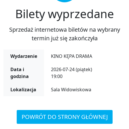
Bilety wyprzedane
Sprzedaż internetowa biletów na wybrany
termin już się zakończyła
Wydarzenie
KINO KĘPA DRAMA
Data i
2026-07-24 (piątek)
godzina
19:00
Lokalizacja
Sala Widowiskowa
POWRÓT DO STRONY GŁÓWNEJ