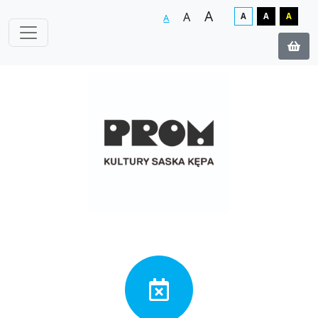
A
A
A
A
A
A