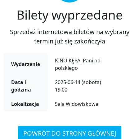
Bilety wyprzedane
Sprzedaż internetowa biletów na wybrany
termin już się zakończyła
KINO KĘPA: Pani od
Wydarzenie
polskiego
Data i
2025-06-14 (sobota)
godzina
19:00
Lokalizacja
Sala Widowiskowa
POWRÓT DO STRONY GŁÓWNEJ