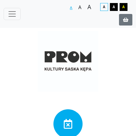
A
A
A
A
A
A