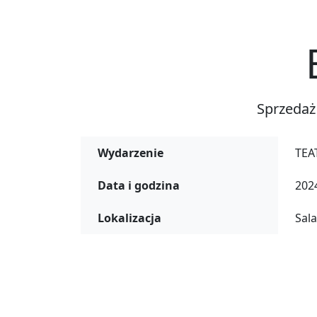
Sprzedaż
Wydarzenie
TEA
Data i godzina
2024
Lokalizacja
Sal