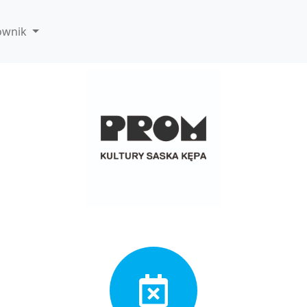
ownik