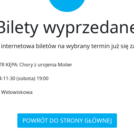
Bilety wyprzedan
 internetowa biletów na wybrany termin już się z
TR KĘPA: Chory z urojenia Molier
-11-30 (sobota) 19:00
a Widowiskowa
POWRÓT DO STRONY GŁÓWNEJ