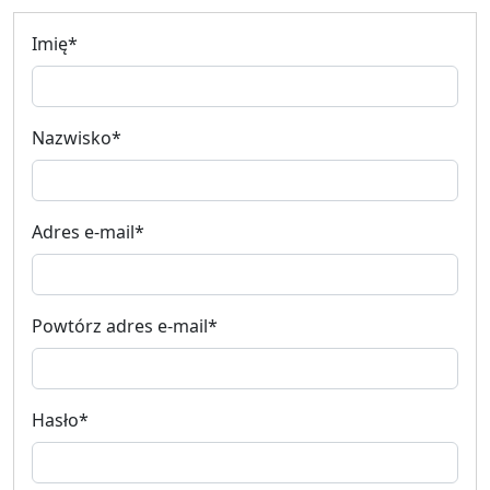
Dane klienta
Imię
*
Nazwisko
*
Adres e-mail
*
Powtórz adres e-mail
*
Hasło
*