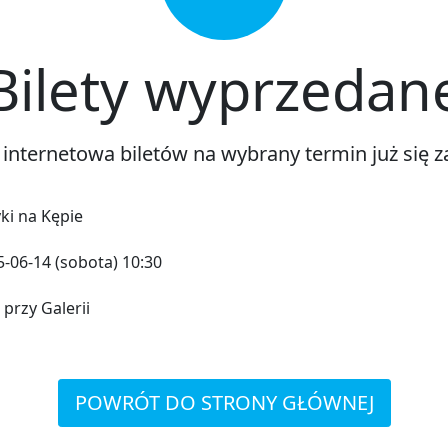
Bilety wyprzedan
 internetowa biletów na wybrany termin już się z
ki na Kępie
-06-14 (sobota) 10:30
 przy Galerii
POWRÓT DO STRONY GŁÓWNEJ