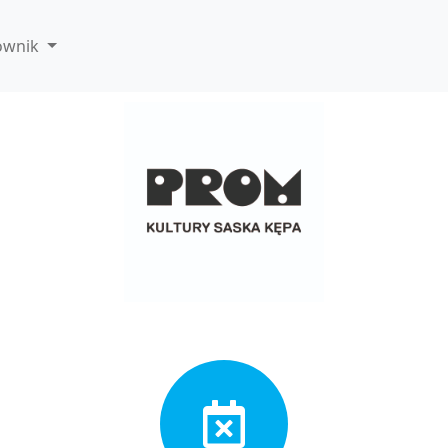
ownik