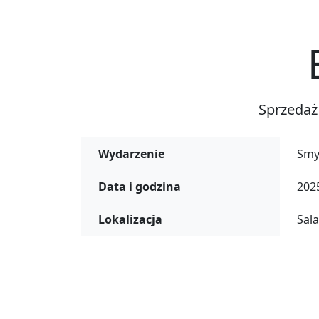
Sprzedaż
Wydarzenie
Smy
Data i godzina
2025
Lokalizacja
Sala