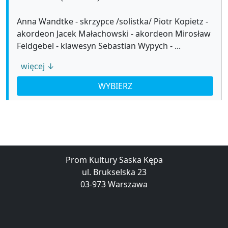
Anna Wandtke - skrzypce /solistka/ Piotr Kopietz -
akordeon Jacek Małachowski - akordeon Mirosław
Feldgebel - klawesyn Sebastian Wypych - ...
więcej ↓
WYBIERZ
Prom Kultury Saska Kępa
ul. Brukselska 23
03-973 Warszawa