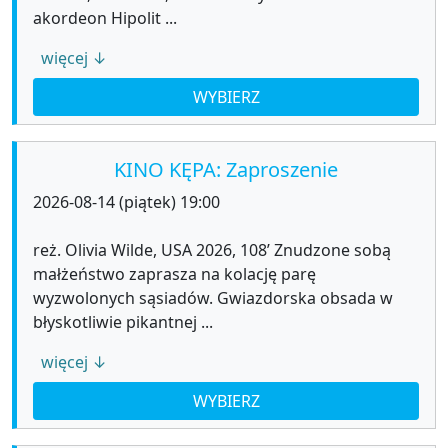
akordeon Hipolit ...
więcej ↓
WYBIERZ
KINO KĘPA: Zaproszenie
2026-08-14 (piątek) 19:00
reż. Olivia Wilde, USA 2026, 108’ Znudzone sobą
małżeństwo zaprasza na kolację parę
wyzwolonych sąsiadów. Gwiazdorska obsada w
błyskotliwie pikantnej ...
więcej ↓
WYBIERZ