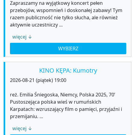
Zapraszamy na wyjątkowy koncert pełen
przebojów, wspomnień i doskonałej zabawy! Tym
razem publiczność nie tylko słucha, ale również
aktywnie uczestniczy ...
więcej ↓
WYBIERZ
KINO KĘPA: Kumotry
2026-08-21 (piątek) 19:00
reż. Emilia Śniegoska, Niemcy, Polska 2025, 70’
Pustoszejąca polska wieś w rumuńskich
Karpatach: wzruszający film o pamięci, przyjaźni i
przemijaniu. ...
więcej ↓