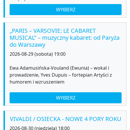
WYBIERZ
„PARIS – VARSOVIE: LE CABARET
MUSICAL” – muzyczny kabaret: od Paryża
do Warszawy
2026-08-29 (sobota) 19:00
Ewa Adamusińska-Vouland (Ewunia) – wokal i
prowadzenie, Yves Dupuis – fortepian Artyści z
humorem i wzruszeniem
WYBIERZ
VIVALDI / OSIECKA - NOWE 4 PORY ROKU
2026-08-30 (niedziela) 18:00