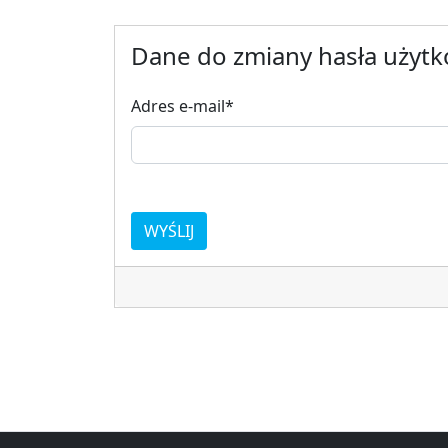
Dane do zmiany hasła użyt
Adres e-mail
*
WYŚLIJ